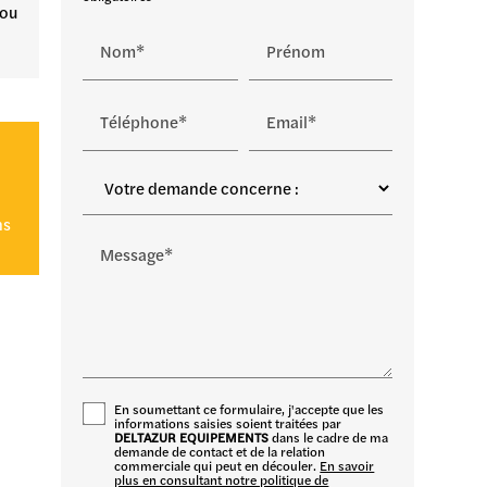
 ou
Nom*
Prénom
Téléphone*
Email*
ns
Message*
En soumettant ce formulaire, j'accepte que les
informations saisies soient traitées par
DELTAZUR EQUIPEMENTS
dans le cadre de ma
demande de contact et de la relation
commerciale qui peut en découler.
En savoir
plus en consultant notre politique de