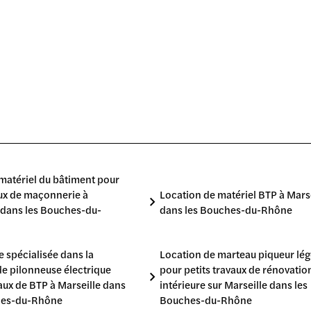
HES-DU-RHÔNE
RHÔNE
LOCATION D'UN
 DES ENGINS DE
COMPRESSEUR D'AIR POUR
IER À MARSEILLE
LA RÉALISATION DE TRAVA
LES BOUCHES-DU-
À MARSEILLE DANS LES
E
BOUCHES-DU-RHÔNE
matériel du bâtiment pour
ux de maçonnerie à
Location de matériel BTP à Mars
 dans les Bouches-du-
dans les Bouches-du-Rhône
e spécialisée dans la
Location de marteau piqueur lég
de pilonneuse électrique
pour petits travaux de rénovatio
aux de BTP à Marseille dans
intérieure sur Marseille dans les
hes-du-Rhône
Bouches-du-Rhône