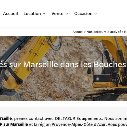
Accueil
Location
Vente
Occasion
Accueil
>
Nos secteurs d'activité
> R
és sur Marseille dans les Bouches
seille
, prenez contact avec DELTAZUR Equipements. Nous som
P sur Marseille
et la région Provence-Alpes-Côte d'Azur. Vous pou