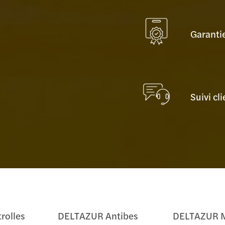
Garanti
Suivi cli
rolles
DELTAZUR Antibes
DELTAZUR M