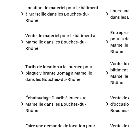
Location de matériel pour le bâtiment
Louer un
à Marseille dans les Bouches-du-
dans les
Rhône
Entrepris
Vente de matériel pour le bâtiment à
pour la d
Marseille dans les Bouches-du-
Marseille
Rhône
Rhône
Vente de 
Tarifs de location à la journée pour
bâtiment 
plaque vibrante Bomag à Marseille
Marseille
dans les Bouches-du-Rhône
Rhône
Échafaudage Duarib à louer sur
Vente de
Marseille dans les Bouches-du-
d'occasio
Rhône
Bouches
Faire une demande de location pour
Vente de 