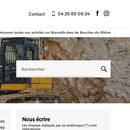
04 26 85 08 24
Contact
etrouvez toutes nos activités sur Marseille dans les Bouches-du-Rhône
-
Rechercher
Nous écrire
mes
Les champs indiqués par un astérisque (*) sont
vez
obligatoires