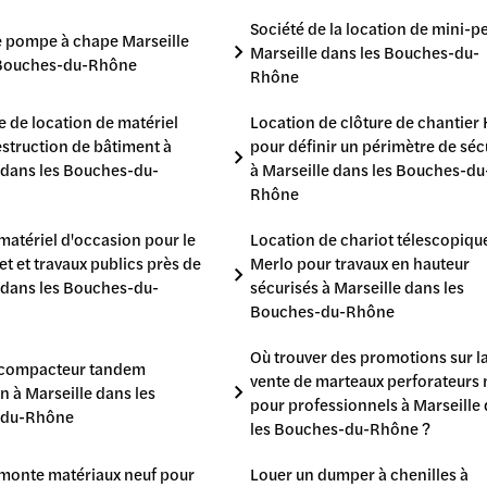
Société de la location de mini-pe
e pompe à chape Marseille
Marseille dans les Bouches-du-
 Bouches-du-Rhône
Rhône
e de location de matériel
Location de clôture de chantier
estruction de bâtiment à
pour définir un périmètre de séc
 dans les Bouches-du-
à Marseille dans les Bouches-du
Rhône
matériel d'occasion pour le
Location de chariot télescopiqu
et et travaux publics près de
Merlo pour travaux en hauteur
 dans les Bouches-du-
sécurisés à Marseille dans les
Bouches-du-Rhône
Où trouver des promotions sur l
 compacteur tandem
vente de marteaux perforateurs 
n à Marseille dans les
pour professionnels à Marseille
-du-Rhône
les Bouches-du-Rhône ?
monte matériaux neuf pour
Louer un dumper à chenilles à