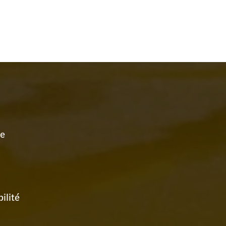
se
ilité