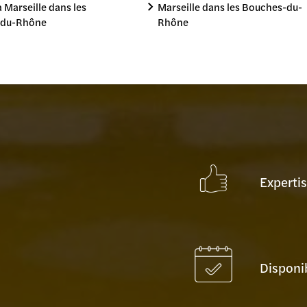
à Marseille dans les
Marseille dans les Bouches-du-
-du-Rhône
Rhône
Experti
Disponib