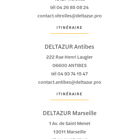
tél
04 26 85 08 24
contact.vitrolles@deltazur.pro
ITINÉRAIRE
DELTAZUR Antibes
222 Rue Henri Laugier
06600 ANTIBES
tél
04 93 74 15 47
contact.antibes@deltazur.pro
ITINÉRAIRE
DELTAZUR Marseille
1 Av. de Saint Menet
13011 Marseille