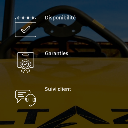
Disponibilité
Garanties
Suivi client