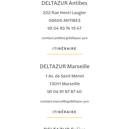
DELTAZUR Antibes
222 Rue Henri Laugier
06600 ANTIBES
tél
04 93 74 15 47
contact.antibes@deltazur.pro
ITINÉRAIRE
DELTAZUR Marseille
1 Av. de Saint Menet
13011 Marseille
tél
04 91 87 87 40
contact.marseille@deltazur.pro
ITINÉRAIRE