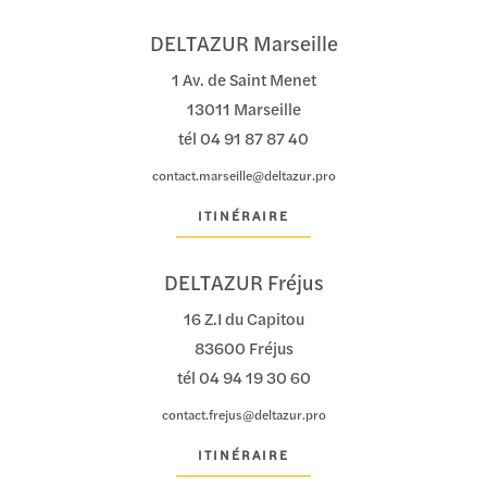
DELTAZUR Marseille
1 Av. de Saint Menet
13011 Marseille
tél
04 91 87 87 40
contact.marseille@deltazur.pro
ITINÉRAIRE
DELTAZUR Fréjus
16 Z.I du Capitou
83600 Fréjus
tél
04 94 19 30 60
contact.frejus@deltazur.pro
ITINÉRAIRE