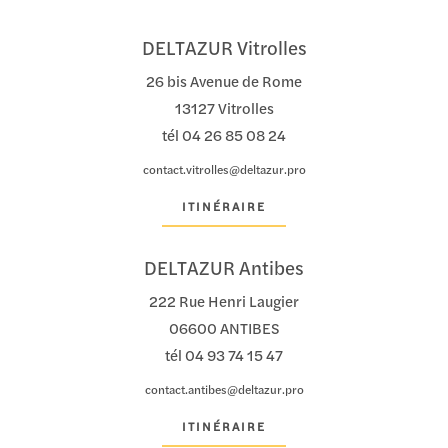
DELTAZUR Vitrolles
26 bis Avenue de Rome
13127 Vitrolles
tél
04 26 85 08 24
contact.vitrolles@deltazur.pro
ITINÉRAIRE
DELTAZUR Antibes
222 Rue Henri Laugier
06600 ANTIBES
tél
04 93 74 15 47
contact.antibes@deltazur.pro
ITINÉRAIRE