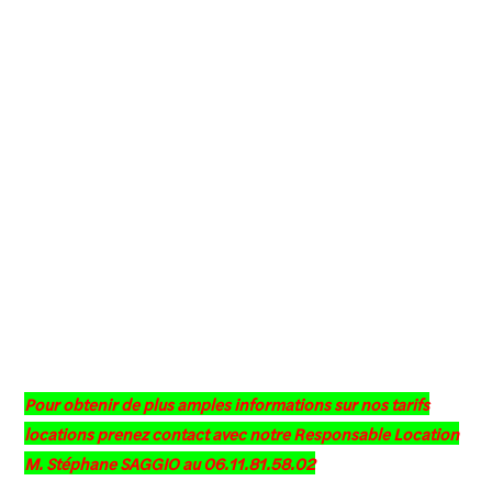
Pour obtenir de plus amples informations sur nos tarifs
locations prenez contact avec notre Responsable Location
M. Stéphane SAGGIO au 06.11.81.58.02